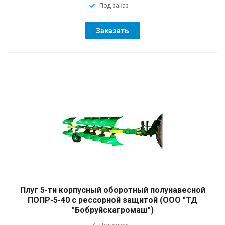
Под заказ
Заказать
Плуг 5-ти корпусный оборотный полунавесной
ПОПР-5-40 с рессорной защитой (ООО "ТД
"Бобруйскагромаш")