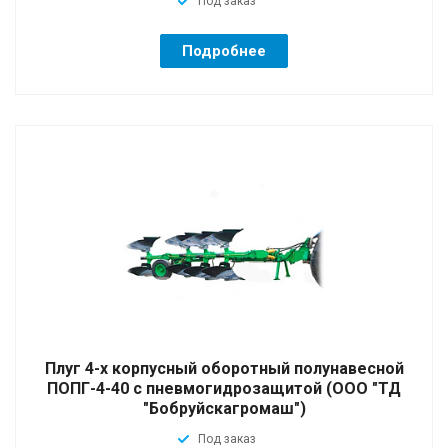
Под заказ
Подробнее
Плуг 4-х корпусный оборотный полунавесной
ПОПГ-4-40 с пневмогидрозащитой (ООО "ТД
"Бобруйскагромаш")
Под заказ