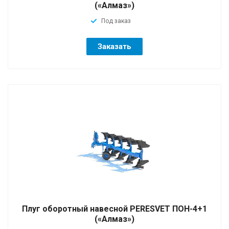
(«Алмаз»)
Под заказ
Заказать
Плуг оборотный навесной PERESVET ПОН-4+1
(«Алмаз»)