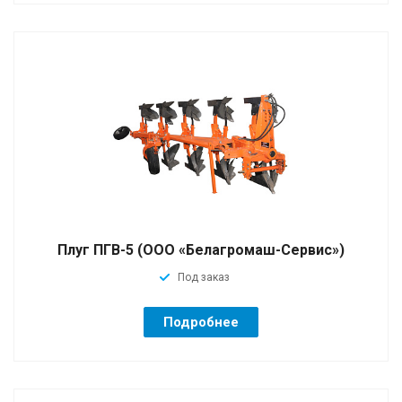
Плуг ПГВ-5 (ООО «Белагромаш-Сервис»)
Под заказ
Подробнее