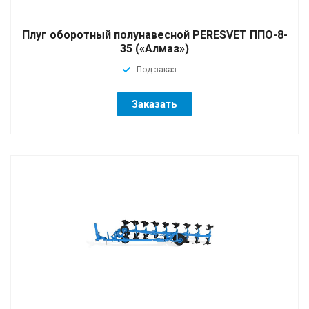
Плуг оборотный полунавесной PERESVET ППО-8-
35 («Алмаз»)
Под заказ
Заказать