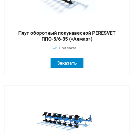
Плуг оборотный полунавесной PERESVET
ППО-5/6-35 («Алмаз»)
Под заказ
Заказать