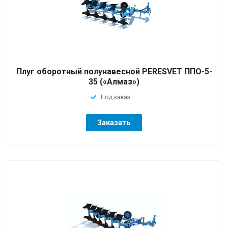
Плуг оборотный полунавесной PERESVET ППО-5-
35 («Алмаз»)
Под заказ
Заказать