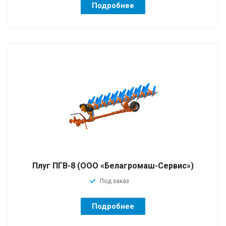
Подробнее
Плуг ПГВ-8 (ООО «Белагромаш-Сервис»)
Под заказ
Подробнее