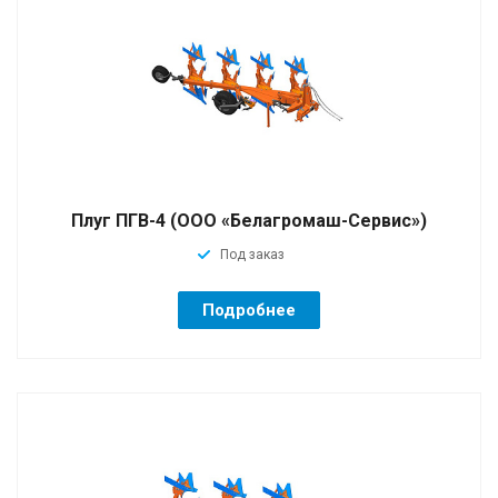
Плуг ПГВ-4 (ООО «Белагромаш-Сервис»)
Под заказ
Подробнее