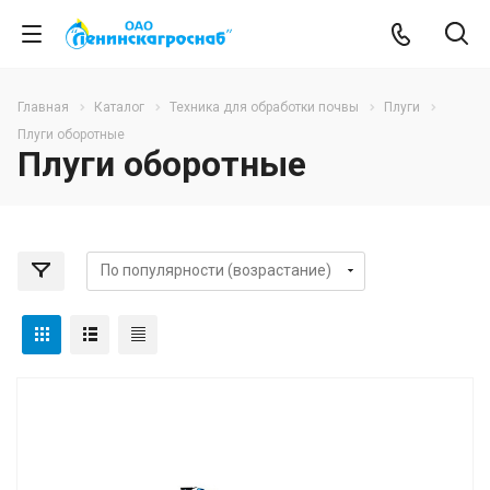
Главная
Каталог
Техника для обработки почвы
Плуги
Плуги оборотные
Плуги оборотные