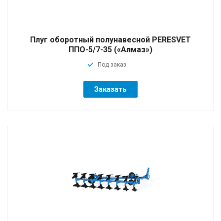
Плуг оборотный полунавесной PERESVET
ППО-5/7-35 («Алмаз»)
Под заказ
Заказать