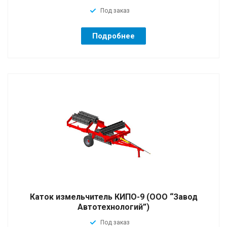
Под заказ
Подробнее
Каток измельчитель КИПО-9 (ООО “Завод
Автотехнологий”)
Под заказ