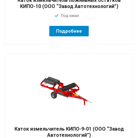
Каток измельчитель пожнивных остатков
КИПО-10 (ООО “Завод Автотехнологий”)
Под заказ
Подробнее
Каток измельчитель КИПО-9-01 (ООО “Завод
Автотехнологий”)