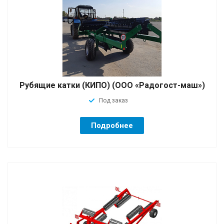
Рубящие катки (КИПО) (ООО «Радогост-маш»)
Под заказ
Подробнее