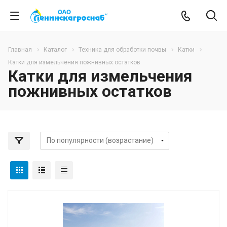
Главная
Каталог
Техника для обработки почвы
Катки
Катки для измельчения пожнивных остатков
Катки для измельчения
пожнивных остатков