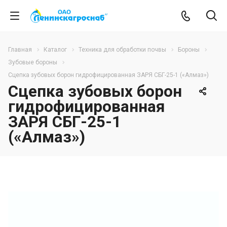
Главная
Каталог
Техника для обработки почвы
Бороны
Зубовые бороны
Сцепка зубовых борон гидрофицированная ЗАРЯ СБГ-25-1 («Алмаз»)
Сцепка зубовых борон
гидрофицированная
ЗАРЯ СБГ-25-1
(«Алмаз»)