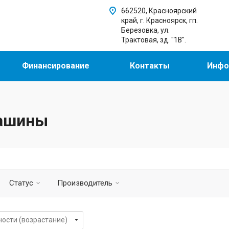
662520, Красноярский
край, г. Красноярск, гп.
Березовка, ул.
Трактовая, зд. "1В".
Финансирование
Контакты
Инфо
машины
Статус
Производитель