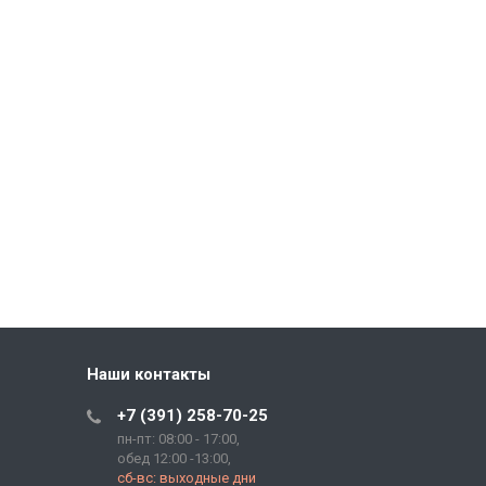
Наши контакты
+7 (391) 258-70-25
пн-пт: 08:00 - 17:00,
обед 12:00 -13:00,
сб-вс: выходные дни