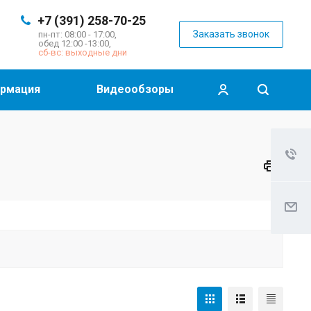
+7 (391) 258-70-25
Заказать звонок
пн-пт: 08:00 - 17:00,
обед 12:00 -13:00,
сб-вс: выходные дни
рмация
Видеообзоры