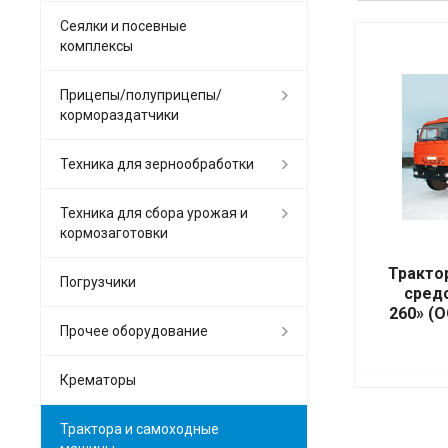
Сеялки и посевные
комплексы
Прицепы/полуприцепы/
кормораздатчики
Техника для зернообработки
Техника для сбора урожая и
кормозаготовки
Тракто
Погрузчики
сред
260» (
Прочее оборудование
Крематоры
Трактора и самоходные