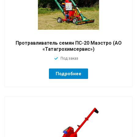
Протравливатель семян ПС-20 Маэстро (АО
«Татагрохимсервис»)
Под заказ
Подробнее