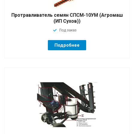
Протравливатель семян СПСМ-10УМ (Агромаш
(ИП Сухов))
Под заказ
Подробнее