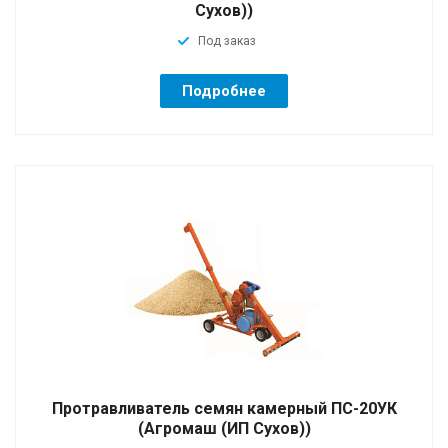
Сухов))
Под заказ
Подробнее
Протравливатель семян камерный ПС-20УК
(Агромаш (ИП Сухов))