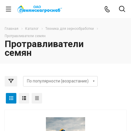
Главная
Каталог
Техника для зернообработки
Протравливатели семян
Протравливатели
семян