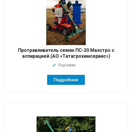
Протравливатель семян ПС-20 Маэстро с
аспирацией (АО «Татагрохимсервис»)
Под заказ
Подробнее