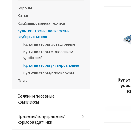
Бороны
Катки
Комбинированная техника
Культиваторы/плоскорезы/
глуборыхлители
Культиваторы ротационные
Культиваторы с внесением
удобрений
Культиваторы универсальные
Культиваторы/плоскорезы
Культ
Плуги
уни
К
Сеялки и посевные
комплексы
Прицепы/полуприцепы/
кормораздатчики