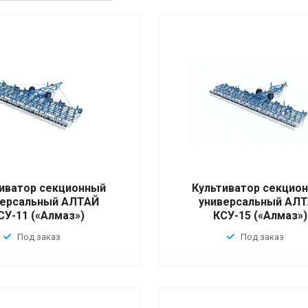
иватор секционный
Культиватор секцио
версальный АЛТАЙ
универсальный АЛ
СУ-11 («Алмаз»)
КСУ-15 («Алмаз»)
Под заказ
Под заказ