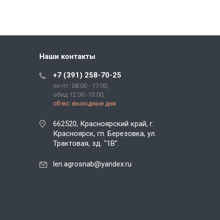
Наши контакты
+7 (391) 258-70-25
пн-пт: 08:00 - 17:00,
обед 12:00 -13:00,
сб-вс: выходные дни
662520, Красноярский край, г.
Красноярск, гп. Березовка, ул.
Трактовая, зд. "1В".
len.agrosnab@yandex.ru