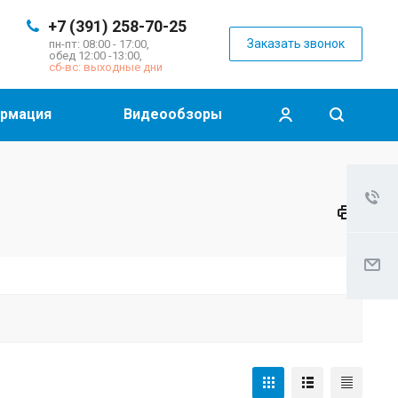
+7 (391) 258-70-25
Заказать звонок
пн-пт: 08:00 - 17:00,
обед 12:00 -13:00,
сб-вс: выходные дни
рмация
Видеообзоры