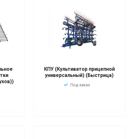
льное
КПУ (Культиватор прицепной
тки
универсальный) (Быстрица)
ухов))
Под заказ