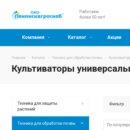
Работаем
более 50 лет!
Компания
Каталог
Акции
Главная
Каталог
Техника для обработки почвы
Культиватор
Культиваторы универсал
Техника для защиты
Фильтр:
растений
Техника для обработки почвы